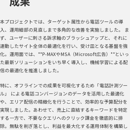
成果
本プロジェクトでは、ターゲット属性から電話ツールの導
入、運用細部の見直しまで多角的な改善を実施しました。 ま
ず、ユーザーに刺さる訴求軸のブラッシュアップと、それに
連動したサイト全体の最適化を行い、受け皿となる基盤を強
化。運用面では、**P-MAXやMSA（Microsoft広告）**といっ
た最新ソリューションをいち早く導入し、機械学習による配
信の最適化を推進しました。
特に、オフラインでの成果を可視化するため「電話計測ツー
ル」 による電話コンバージョンのデータを活用した最適化
や、エリア配信の精緻化を行うことで、効率的な予算配分を
実現しました。あわせて、売上に直結するキーワードを特定
する一方で、不要なクエリへのクリック課金を徹底的に排
除。無駄を削ぎ落とし、利益を最大化する運用体制を構築し