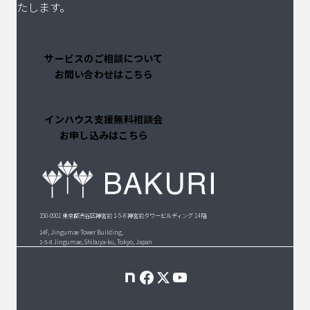
代理店では
していまし
たします。
ていました。
[…]
た。「 […]
[…]
サービスのご相談について
お問い合わせはこちら
インハウス支援無料相談会
お申し込みはこちら
150-0001 東京都渋谷区神宮前 1-5-8 神宮前タワービルディング 14 階
14F, Jingumae Tower Building,
1-5-8 Jingumae, Shibuya-ku, Tokyo, Japan