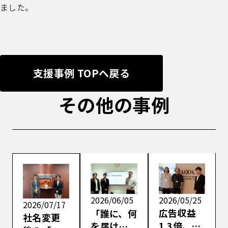
ました。
支援事例 TOPへ戻る
その他の事例
2026/05/25
2026/06/05
2026/07/17
広告収益
「誰に、何
社名変更
1.3倍、組
を届ける