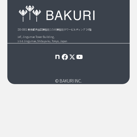
150-0001 東京都渋谷区神宮前 1-5-8 神宮前タワービルディング 14 階
14F, Jingumae Tower Building,
1-5-8 Jingumae, Shibuya-ku, Tokyo, Japan
© BAKURI INC.