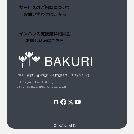
サービスのご相談について
お問い合わせはこちら
インハウス支援無料相談会
お申し込みはこちら
150-0001 東京都渋谷区神宮前 1-5-8 神宮前タワービルディング 14 階
14F, Jingumae Tower Building,
1-5-8 Jingumae, Shibuya-ku, Tokyo, Japan
© BAKURI INC.