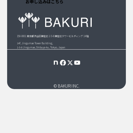
お申し込みはこちら
150-0001 東京都渋谷区神宮前 1-5-8 神宮前タワービルディング 14 階
14F, Jingumae Tower Building,
1-5-8 Jingumae, Shibuya-ku, Tokyo, Japan
© BAKURI INC.