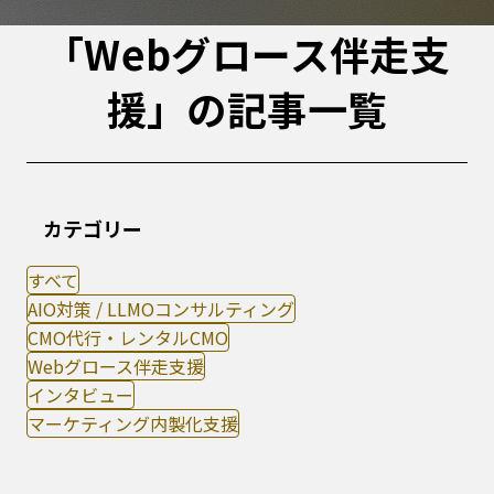
「Webグロース伴走支
援」の記事一覧
カテゴリー
すべて
AIO対策 / LLMOコンサルティング
CMO代行・レンタルCMO
Webグロース伴走支援
インタビュー
マーケティング内製化支援