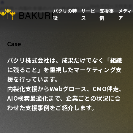
Webグロース伴走
AI活用・内製化支援のバクリ株式会社TOP
バクリの特
サービ
支援事
メディ
徴
ス
例
ア
Case
バクリ株式会社は、成果だけでなく「組織
に残ること」を重視したマーケティング支
援を行っています。
内製化支援からWebグロース、CMO伴走、
AIO検索最適化まで、企業ごとの状況に合
わせた支援事例をご紹介します。