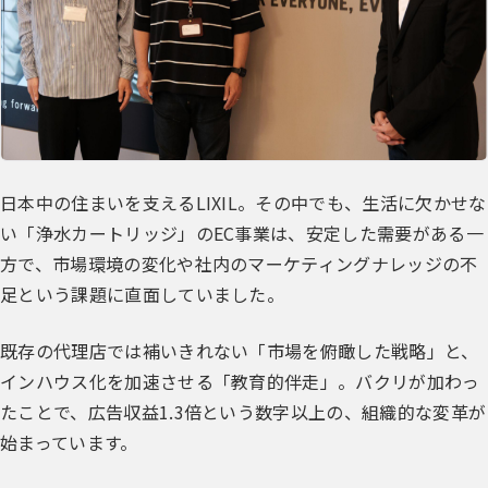
日本中の住まいを支えるLIXIL。その中でも、生活に欠かせな
い「浄水カートリッジ」のEC事業は、安定した需要がある一
方で、市場環境の変化や社内のマーケティングナレッジの不
足という課題に直面していました。
既存の代理店では補いきれない「市場を俯瞰した戦略」と、
インハウス化を加速させる「教育的伴走」。バクリが加わっ
たことで、広告収益1.3倍という数字以上の、組織的な変革が
始まっています。