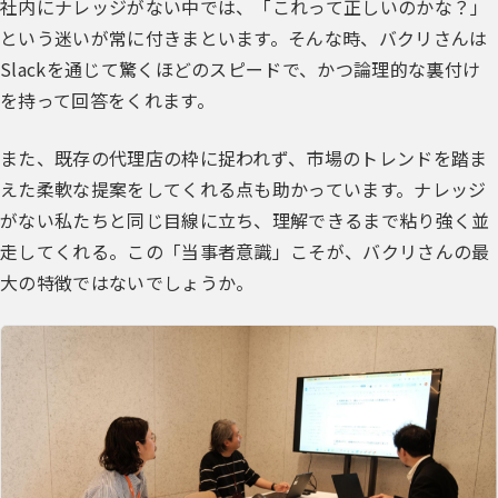
社内にナレッジがない中では、「これって正しいのかな？」
という迷いが常に付きまといます。そんな時、バクリさんは
Slackを通じて驚くほどのスピードで、かつ論理的な裏付け
を持って回答をくれます。
また、既存の代理店の枠に捉われず、市場のトレンドを踏ま
えた柔軟な提案をしてくれる点も助かっています。ナレッジ
がない私たちと同じ目線に立ち、理解できるまで粘り強く並
走してくれる。この「当事者意識」こそが、バクリさんの最
大の特徴ではないでしょうか。