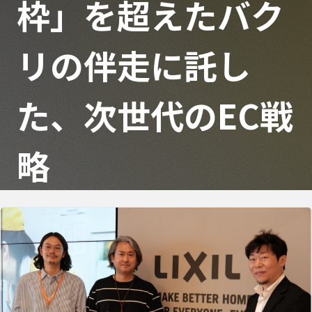
枠」を超えたバク
リの伴走に託し
た、次世代のEC戦
略