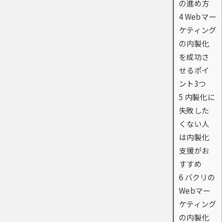
の進め方
4
Webマー
ケティング
の内製化
を成功さ
せるポイ
ント3つ
5
内製化に
失敗した
くない人
は内製化
支援がお
すすめ
6
バクリの
Webマー
ケティング
の内製化