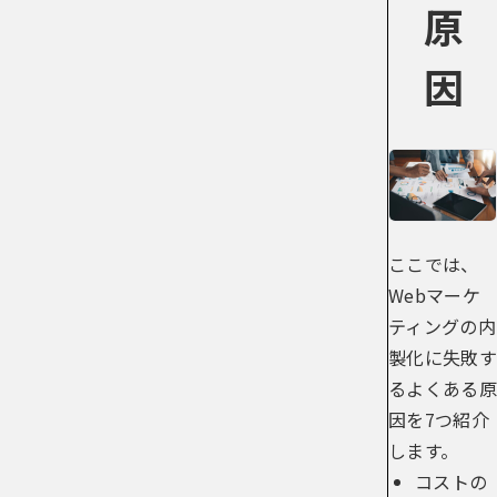
原
因
ここでは、
Webマーケ
ティングの内
製化に失敗す
るよくある原
因を7つ紹介
します。
コストの