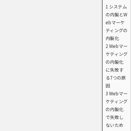
1
システム
の内製とW
ebマーケ
ティングの
内製化
2
Webマー
ケティング
の内製化
に失敗す
る7つの原
因
3
Webマー
ケティング
の内製化
で失敗し
ないため