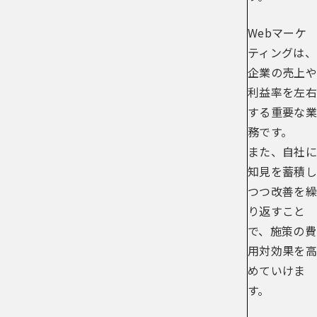
Webマーケ
ティングは、
企業の売上や
利益率を左右
する重要な業
務です。
また、自社に
知見を蓄積し
つつ改善を繰
り返すこと
で、施策の費
用対効果を高
めていけま
す。