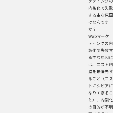
ケテイングの
内製化で失敗
する主な原因
はなんです
か？
Webマーケ
ティングの内
製化で失敗す
る主な原因に
は、コスト削
減を最優先す
ること（コス
トにシビアに
なりすぎるこ
と）、内製化
の目的が不明