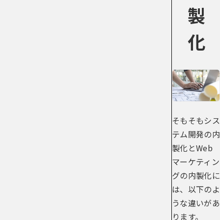
製
化
そもそもシス
テム開発の内
製化とWeb
マーケティン
グの内製化に
は、以下のよ
うな違いがあ
ります。