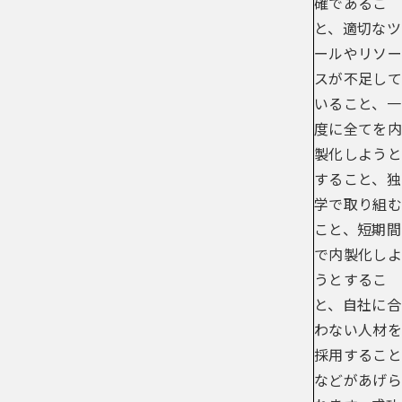
確であるこ
と、適切なツ
ールやリソー
スが不足して
いること、一
度に全てを内
製化しようと
すること、独
学で取り組む
こと、短期間
で内製化しよ
うとするこ
と、自社に合
わない人材を
採用すること
などがあげら