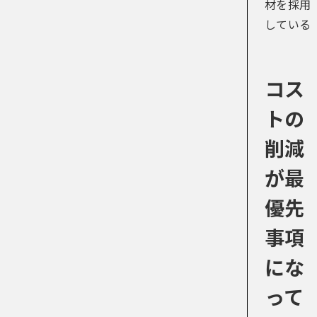
材を採用
している
コス
トの
削減
が最
優先
事項
にな
って