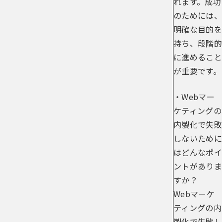
れます。成功
のためには、
明確な目的を
持ち、段階的
に進めること
が重要です。
・Webマー
ケティングの
内製化で失敗
しないために
はどんなポイ
ントがありま
すか？
Webマーケ
ティングの内
製化で失敗し