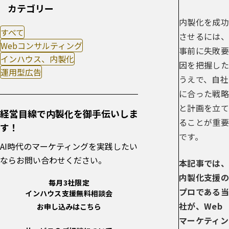
カテゴリー
内製化を成功
すべて
させるには、
Webコンサルティング
事前に失敗要
インハウス、内製化
因を把握した
運用型広告
うえで、自社
に合った戦略
と計画を立て
経営目線で内製化を御手伝いしま
ることが重要
す！
です。
AI時代のマーケティングを実践したい
ならお問い合わせください。
本記事では、
内製化支援の
毎月3社限定
プロである当
インハウス支援無料相談会
社が、Web
お申し込みはこちら
マーケティン