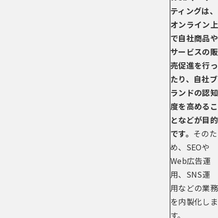
ティングは、
オンライン上
で自社商品や
サービスの販
売促進を行っ
たり、自社ブ
ランドの認知
度を高めるこ
となどが目的
です。
そのた
め、SEOや
Web広告運
用、SNS運
用などの業務
を内製化しま
す。