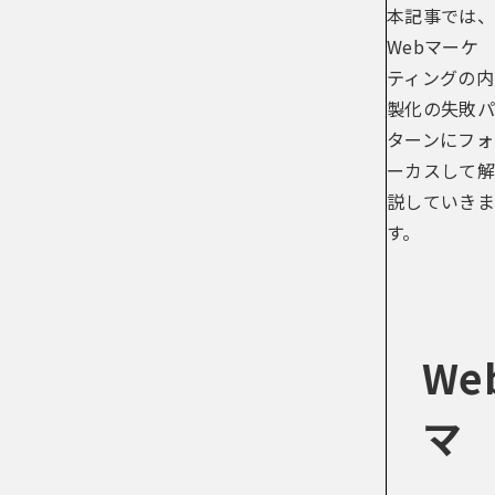
本記事では、
Webマーケ
ティングの内
製化の失敗パ
ターンにフォ
ーカスして解
説していきま
す。
We
マ