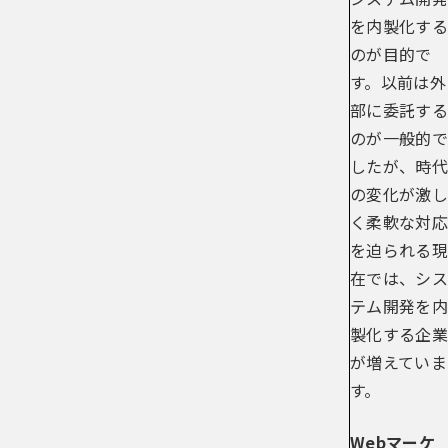
を内製化する
のが目的で
す。以前は外
部に委託する
のが一般的で
したが、時代
の変化が激し
く柔軟な対応
を迫られる現
在では、シス
テム開発を内
製化する企業
が増えていま
す。
Webマーケ