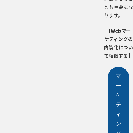
とも重要にな
ります。
【Webマー
ケティングの
内製化につい
て相談する】
マ
ー
ケ
テ
ィ
ン
グ