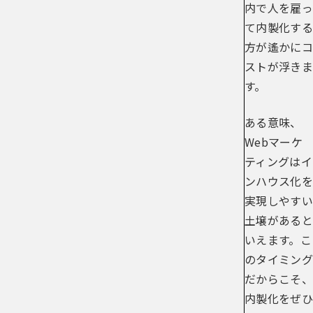
内で人を雇っ
て内製化する
方が遙かにコ
ストが浮きま
す。
ある意味、
Webマーケ
ティングはイ
ンハウス化を
実現しやすい
土壌があると
いえます。こ
のタイミング
だからこそ、
内製化をぜひ