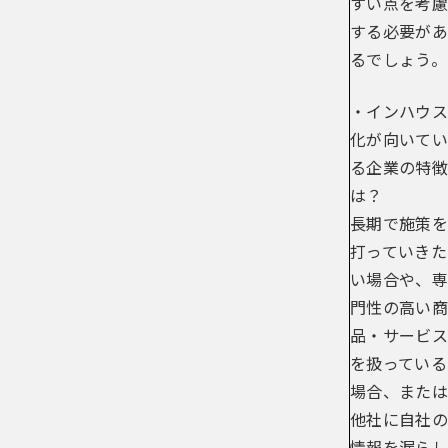
すい点を考慮
する必要があ
るでしょう。
・インハウス
化が向いてい
る企業の特徴
は？
長期で施策を
打っていきた
い場合や、専
門性の高い商
品・サービス
を扱っている
場合、または
他社に自社の
情報を漏らし