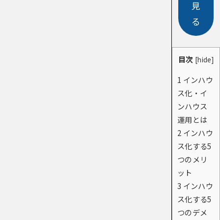
見
る
目次
[
hide
]
1
インハウ
ス化・イ
ンハウス
運用とは
2
インハウ
ス化する5
つのメリ
ット
3
インハウ
ス化する5
つのデメ