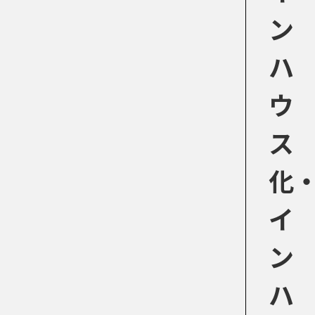
ン
ハ
ウ
ス
化
イ
ン
ハ