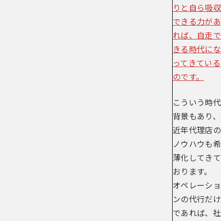
りと自ら吸収
できる力があ
れば、自走で
きる時代にな
ってきている
のです。
こういう時代
背景もあり、
近年代理店の
ノウハウも希
薄化してきて
おります。
オペレーショ
ンの代行だけ
であれば、社