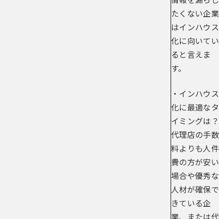
たくない企業
はインハウス
化に向いてい
ると言えま
す。
・インハウス
化に最適なタ
イミングは？
代理店の手数
料よりも人件
費の方が安い
場合や優秀な
人材が確保で
きている企
業、または代