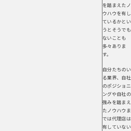
を踏まえたノ
ウハウを有し
ているかとい
うとそうでも
ないことも
多々ありま
す。
自分たちのい
る業界、自社
のポジショニ
ングや自社の
強みを踏まえ
たノウハウま
では代理店は
有していない