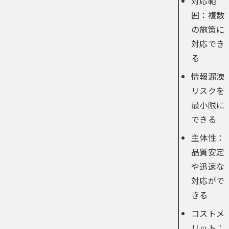
対応範
囲：複数
の施策に
対応でき
る
情報漏洩
リスクを
最小限に
できる
主体性：
品質安定
や迅速な
対応がで
きる
コストメ
リット：