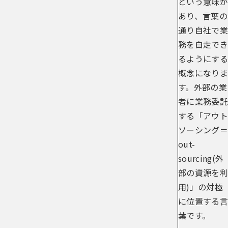
という意味が
あり、言葉の
通り自社で業
務を自走でき
るようにする
概念になりま
す。外部の業
者に業務委託
する「アウト
ソーシング＝
out-
sourcing(外
部の資源を利
用)」の対極
に位置する言
葉です。