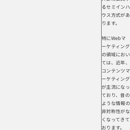
るセミインハ
ウス方式があ
ります。
特にWebマ
ーケティング
の領域におい
ては、近年、
コンテンツマ
ーケティング
が主流になっ
ており、昔の
ような情報の
非対称性がな
くなってきて
おります。