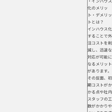
・インハウス
化のメリッ
ト・デメリッ
トとは？
インハウス化
することで外
注コストを削
減し、迅速な
対応が可能に
なるメリット
があります。
その反面、初
期コストがか
かる点や社内
スタッフの工
数がかかりや