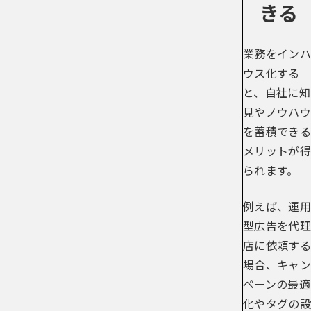
きる
業務をインハ
ウス化する
と、自社に知
見やノウハウ
を蓄積できる
メリットが得
られます。
例えば、運用
型広告を代理
店に依頼する
場合、キャン
ペーンの最適
化やタグの設