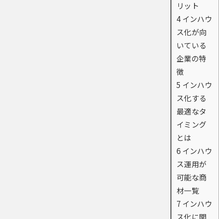
リット
4
インハウ
ス化が向
いている
企業の特
徴
5
インハウ
ス化する
最適なタ
イミング
とは
6
インハウ
ス運用が
可能な商
材一覧
7
インハウ
ス化に関