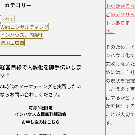
カテゴリー
トがかかるな
どのデメリッ
すべて
トもありま
Webコンサルティング
す。
インハウス、内製化
運用型広告
そのため、イ
ンハウス化で
失敗しないた
経営目線で内製化を御手伝いしま
めには、自社
す！
の現状を把握
AI時代のマーケティングを実践したい
したうえで実
ならお問い合わせください。
行するかどう
かを検討する
毎月3社限定
ことが大切で
インハウス支援無料相談会
お申し込みはこちら
す。