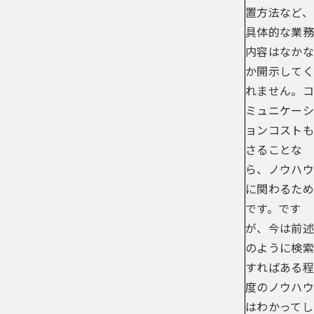
置方法など、
具体的な業務
内容はなかな
か開示してく
れません。コ
ミュニケーシ
ョンコストも
さることな
ら、ノウハウ
に関わるため
です。です
が、今は前述
のように検索
すればある程
度のノウハウ
はわかってし