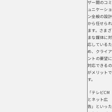
ザー間のコミ
ュニケーショ
ン全般の設計
から任せられ
ます。さまざ
まな媒体に対
応しているた
め、クライア
ントの要望に
対応できるの
がメリットで
す。
「テレビCM
とネット広
告」といった