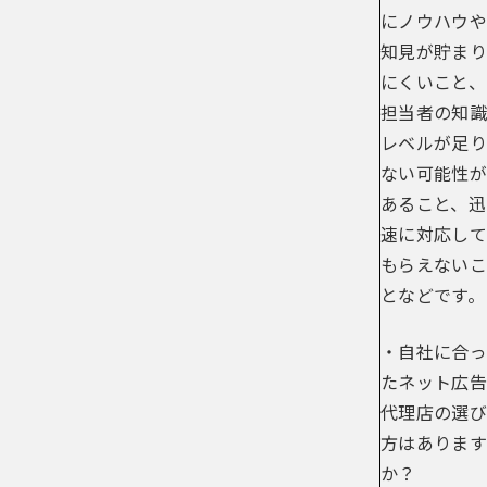
にノウハウや
知見が貯まり
にくいこと、
担当者の知識
レベルが足り
ない可能性が
あること、迅
速に対応して
もらえないこ
となどです。
・自社に合っ
たネット広告
代理店の選び
方はあります
か？