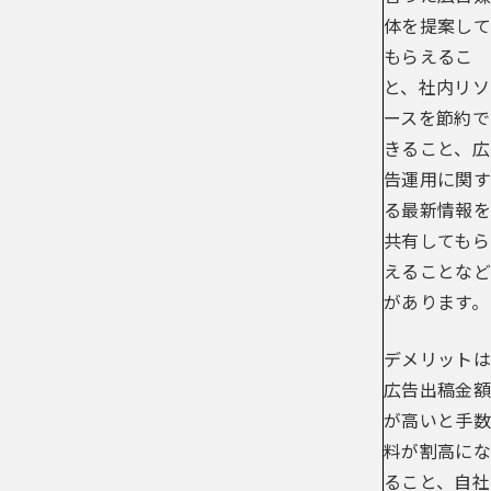
体を提案して
もらえるこ
と、社内リソ
ースを節約で
きること、広
告運用に関す
る最新情報を
共有してもら
えることなど
があります。
デメリットは
広告出稿金額
が高いと手数
料が割高にな
ること、自社