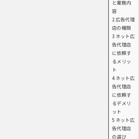
と業務内
容
2
広告代理
店の種類
3
ネット広
告代理店
に依頼す
るメリッ
ト
4
ネット広
告代理店
に依頼す
るデメリ
ット
5
ネット広
告代理店
の選び