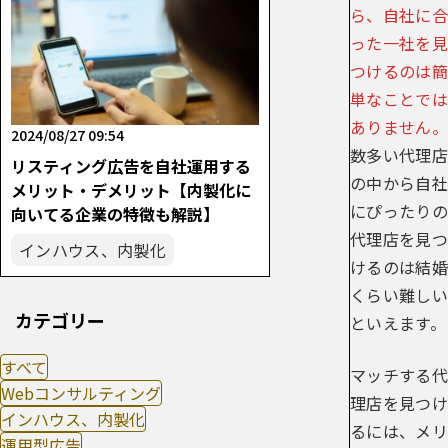
ら、自社に合
った一社を見
つけるのは簡
単なことでは
ありません。
2024/08/27 09:54
数多い代理店
リスティング広告を自社運用する
の中から自社
メリット・デメリット【内製化に
にぴったりの
向いてる企業の特徴も解説】
代理店を見つ
インハウス、内製化
けるのは結婚
くらい難しい
カテゴリー
といえます。
すべて
マッチする代
Webコンサルティング
理店を見つけ
インハウス、内製化
るには、メリ
運用型広告