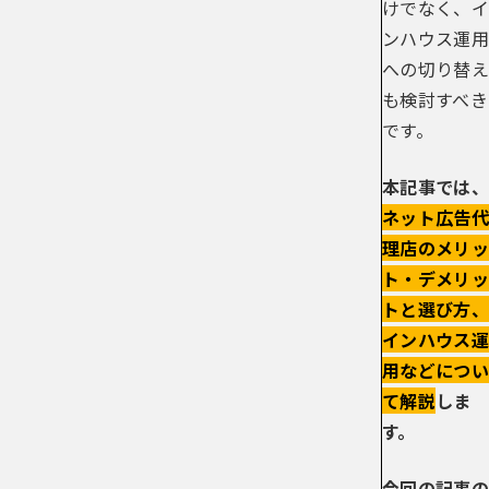
けでなく、イ
ンハウス運用
への切り替え
も検討すべき
です。
本記事では、
ネット広告代
理店のメリッ
ト・デメリッ
トと選び方、
インハウス運
用などについ
て解説
しま
す。
今回の記事の