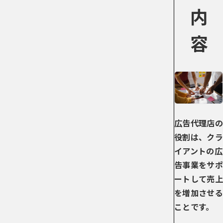
内
容
広告代理店の
役割は、クラ
イアントの広
告事業をサポ
ートして売上
を増加させる
ことです。