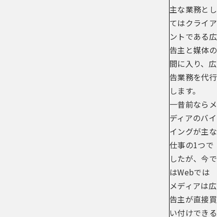
主な業務とし
てはクライア
ントである広
告主と媒体の
間に入り、広
告業務を代行
します。
一昔前ならメ
ディアのバイ
イングが主な
仕事の1つで
したが、今で
はWebでは
メディアは広
告主が直接買
い付けできる