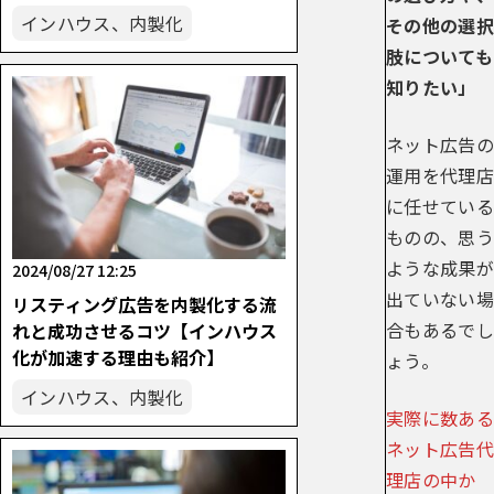
インハウス、内製化
その他の選択
肢についても
知りたい」
ネット広告の
運用を代理店
に任せている
ものの、思う
ような成果が
2024/08/27 12:25
出ていない場
リスティング広告を内製化する流
合もあるでし
れと成功させるコツ【インハウス
化が加速する理由も紹介】
ょう。
インハウス、内製化
実際に数ある
ネット広告代
理店の中か