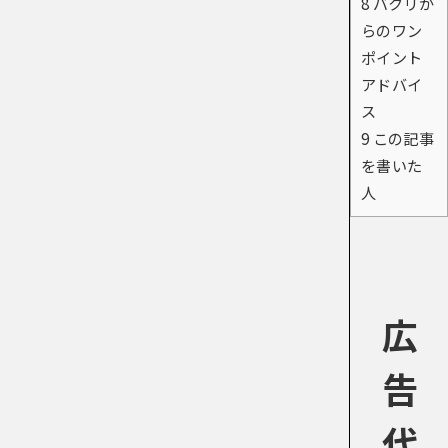
8
バクリか
らのワン
ポイント
アドバイ
ス
9
この記事
を書いた
人
広
告
代