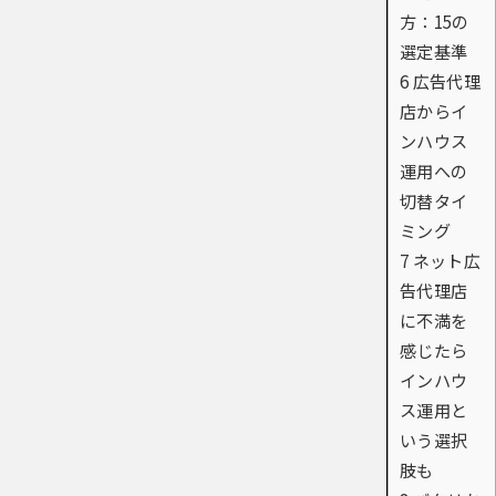
方：15の
選定基準
6
広告代理
店からイ
ンハウス
運用への
切替タイ
ミング
7
ネット広
告代理店
に不満を
感じたら
インハウ
ス運用と
いう選択
肢も