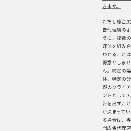
きます。
ただし総合広
告代理店のよ
うに、複数の
媒体を組み合
わせることは
得意としませ
ん。特定の媒
体、特定の分
野のクライア
ントとして広
告を出すこと
が決まってい
る場合は、専
門広告代理店