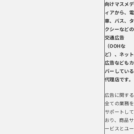
向けマスメデ
ィアから、電
車、バス、タ
クシーなどの
交通広告
（OOHな
ど）、ネット
広告などもカ
バーしている
代理店です。
広告に関する
全ての業務を
サポートして
おり、商品サ
ービスとユー