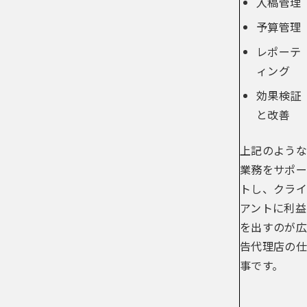
入稿管理
予算管理
レポーテ
ィング
効果検証
と改善
上記のような
業務をサポー
トし、クライ
アントに利益
を出すのが広
告代理店の仕
事です。