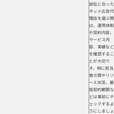
自社に合った
ネット広告代
理店を選ぶ際
は、運用体制
や契約内容、
サービス内
容、実績など
を確認するこ
とが大切で
す。特に担当
者の質やリソ
ース状況、最
低契約期間な
どは事前にチ
ェックするよ
うにしましょ