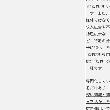
る代理店もい
ます。また、
媒体ではなく
求人広告や不
動産広告な
ど、特定の分
野に特化した
代理店も専門
広告代理店の
一種です。
専門化してい
るだけあり、
深い知識と知
見を活かした
広告運用がで