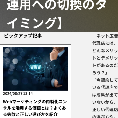
運用への切換のタ
イミング】
ピックアップ記事
「ネット広告
代理店には、
どんなメリッ
トとデメリッ
トがあるのだ
ろう？」
「今契約して
いる代理店で
2024/08/27 13:14
は成果が出て
Webマーケティングの内製化コン
いないから、
サルを活用する価値とは？よくあ
正しい代理店
る失敗と正しい選び方を紹介
の選び方や、