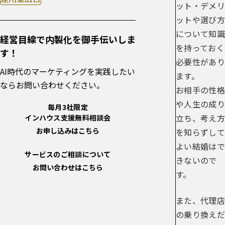
ット・デメリ
ットや選び方
について知識
経営目線で内製化を御手伝いしま
を持っておく
す！
必要性があり
AI時代のマーケティングを実践したい
ます。
ならお問い合わせください。
お相手の性格
や人生の成り
毎月3社限定
立ち、考え方
インハウス支援無料相談会
お申し込みはこちら
を知らずして
よい結婚はで
サービスのご相談について
きないので
お問い合わせはこちら
す。
また、代理店
の乗り換えだ