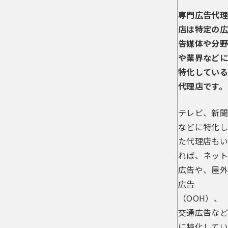
専門広告代理
店は特定の広
告媒体や分野
や業界などに
特化している
代理店です。
テレビ、新聞
などに特化し
た代理店もい
れば、ネット
広告や、屋外
広告
（OOH）、
交通広告など
に特化してい