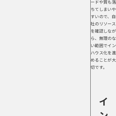
ードや質も落
ちてしまいや
すいので、自
社のリソース
を確認しなが
ら、無理のな
い範囲でイン
ハウス化を進
めることが大
切です。
イ
ン