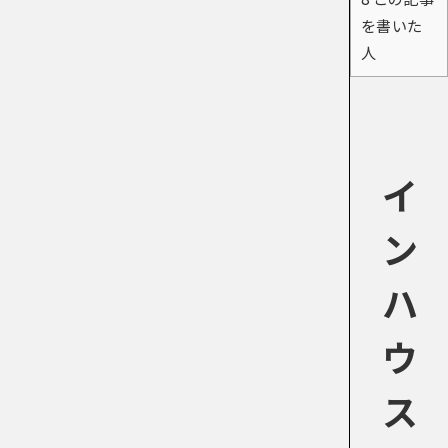
を書いた
人
イ
ン
ハ
ウ
ス