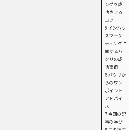
ングを成
功させる
コツ
5
インハウ
スマーケ
ティングに
関するバ
クリの成
功事例
6
バクリか
らのワン
ポイント
アドバイ
ス
7
今回の記
事の学び
8
この記事