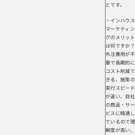
とです。
・インハウス
マーケティン
グのメリット
は何ですか？
外注費用が不
要で長期的に
コスト削減で
きる、施策の
実行スピード
が速い、自社
の商品・サー
ビスに精通し
ているので理
解度が高い、