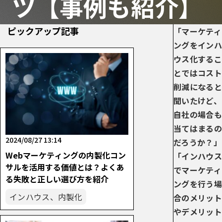
ツ【事例も紹介】
ピックアップ記事
「マーケティ
ングをインハ
ウス化するこ
とではコスト
削減になると
聞いたけど、
自社の場合も
当てはまるの
2024/08/27 13:14
だろうか？」
Webマーケティングの内製化コン
「インハウス
サルを活用する価値とは？よくあ
でマーケティ
る失敗と正しい選び方を紹介
ングを行う場
インハウス、内製化
合のメリット
やデメリット