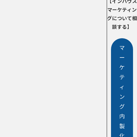
【インハウス
マーケティン
グについて相
談する】
マ
ー
ケ
テ
ィ
ン
グ
内
製
化