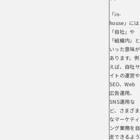
「in-
house」には
「自社」や
「組織内」と
いった意味が
あります。例
えば、自社サ
イトの運営や
SEO、Web
広告運用、
SNS運用な
ど、さまざま
なマーケティ
ング業務を自
走できるよう