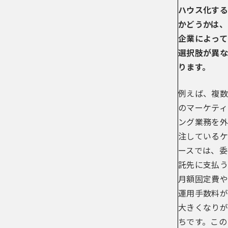
ハウス化する
かどうかは、
企業によって
選択肢が異な
ります。
例えば、複数
のマーケティ
ング業務を外
注しているケ
ースでは、委
託先に支払う
月額固定費や
運用手数料が
大きくなりが
ちです。この