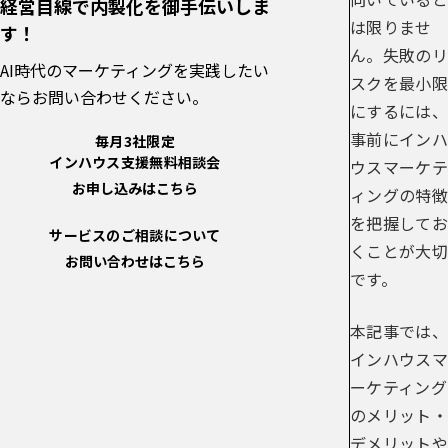
経営目線で内製化を御手伝いしま
は限りませ
す！
ん。失敗のリ
AI時代のマーケティングを実践したい
スクを最小限
ならお問い合わせください。
にするには、
事前にインハ
毎月3社限定
インハウス支援無料相談会
ウスマーケテ
お申し込みはこちら
ィングの特徴
を把握してお
サービスのご相談について
くことが大切
お問い合わせはこちら
です。
本記事では、
インハウスマ
ーケティング
のメリット・
デメリットや