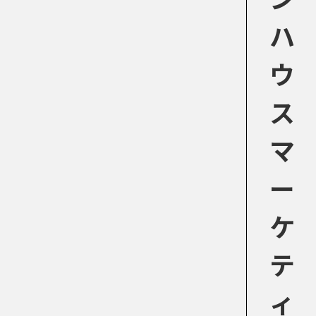
ハ
ウ
ス
マ
ー
ケ
テ
ィ