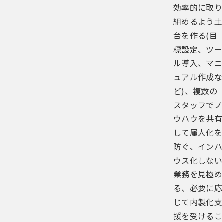
効率的に取り
組めるよう土
台を作る(目
標設定、ツー
ル導入、マニ
ュアル作成な
ど)、複数の
スタッフでノ
ウハウを共有
して属人化を
防ぐ、インハ
ウス化しない
業務を見極め
る、必要に応
じて内製化支
援を受けるこ