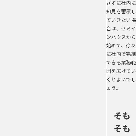
さずに社内に
知見を蓄積し
ていきたい場
合は、セミイ
ンハウスから
始めて、徐々
に社内で完結
できる業務範
囲を広げてい
くとよいでし
ょう。
そも
そも