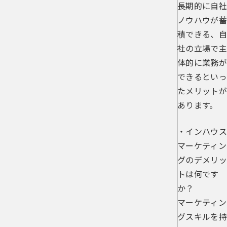
長期的に自社
ノウハウが蓄
積できる、自
社の立場で主
体的に業務が
できるといっ
たメリットが
あります。
・インハウス
マーケティン
グのデメリッ
トは何です
か？
マーケティン
グスキルを持