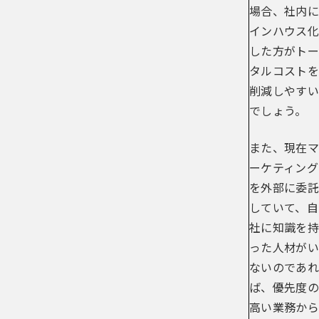
場合、社内に
インハウス化
した方がトー
タルコストを
削減しやすい
でしょう。
また、現在マ
ーケティング
を外部に委託
していて、自
社に知識を持
った人材がい
ないのであれ
ば、優先度の
高い業務から