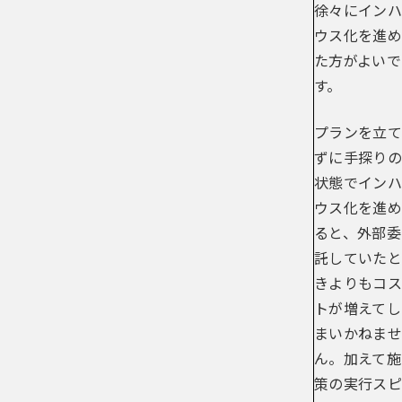
徐々にインハ
ウス化を進め
た方がよいで
す。
プランを立て
ずに手探りの
状態でインハ
ウス化を進め
ると、外部委
託していたと
きよりもコス
トが増えてし
まいかねませ
ん。加えて施
策の実行スピ