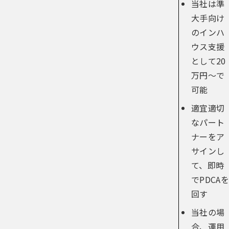
当社は準
大手向け
のインハ
ウス支援
として20
万円～で
可能
適宜適切
なパート
ナーをア
サインし
て、即時
でPDCAを
回す
当社の場
合、運用