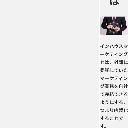
インハウスマ
ーケティング
とは、外部に
委託していた
マーケティン
グ業務を自社
で完結できる
ようにする、
つまり内製化
することで
す。