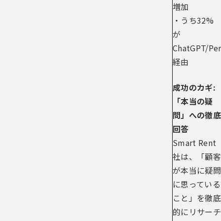
増加
・うち32%
が
ChatGPT/Per
経由
成功のカギ:
「本当の疑
問」への徹底
回答
Smart Rent
社は、「顧客
が本当に疑問
に思っている
こと」を徹底
的にリサーチ