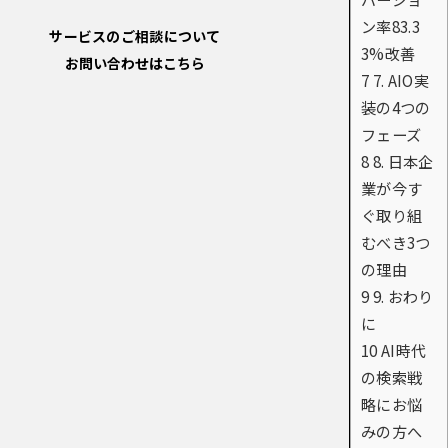
ン率83.3
サービスのご相談について
3%改善
お問い合わせはこちら
7
7. AIO実
装の4つの
フェーズ
8
8. 日本企
業が今す
ぐ取り組
むべき3つ
の理由
9
9. おわり
に
10
AI時代
の検索戦
略にお悩
みの方へ