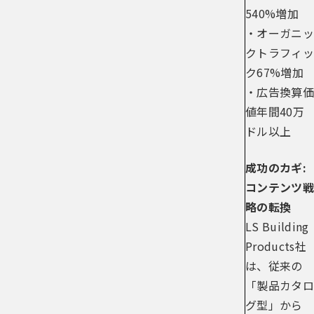
540%増加
・オーガニッ
クトラフィッ
ク67%増加
・広告換算価
値年間40万
ドル以上
成功のカギ:
コンテンツ戦
略の転換
LS Building
Products社
は、従来の
「製品カタロ
グ型」から