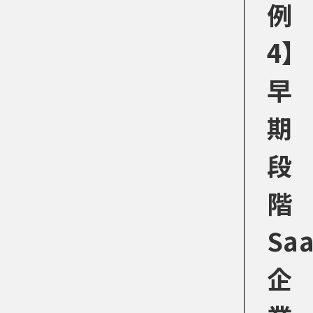
例
4】
早
期
段
階
Sa
企