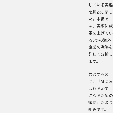
している実態
を解説しまし
た。本編で
は、実際に成
果を上げてい
る5つの海外
企業の戦略を
詳しく分析し
ます。
共通するの
は、「AIに選
ばれる企業」
になるための
徹底した取り
組みです。