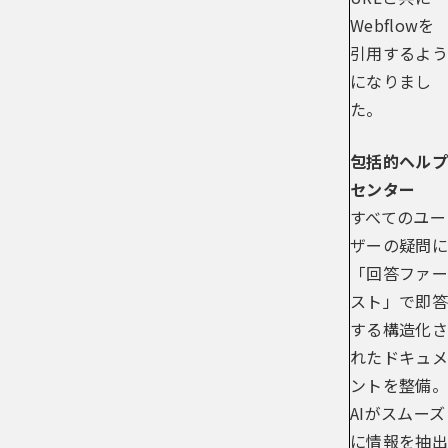
Webflowを
引用するよう
になりまし
た。
包括的ヘルプ
センター
すべてのユー
ザーの疑問に
「回答ファー
スト」で即答
する構造化さ
れたドキュメ
ントを整備。
AIがスムーズ
に情報を抽出