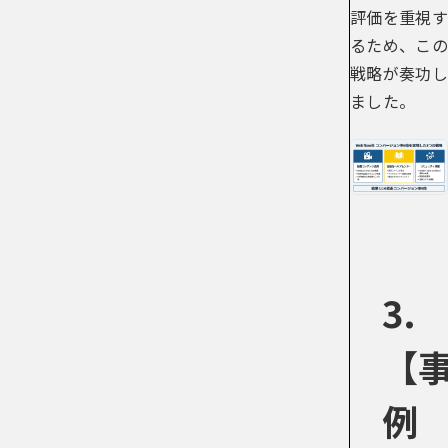
評価を重視す
るため、この
戦略が奏功し
ました。
3.
【
例