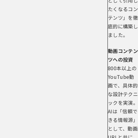
として引用し
たくなるコン
テンツ」を徹
底的に構築し
ました。
動画コンテン
ツへの投資
800本以上の
YouTube動
画で、具体的
な設計テクニ
ックを実演。
AIは「信頼で
きる情報源」
として、動画
URLと共に