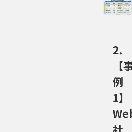
2.
【
例
1】
We
社