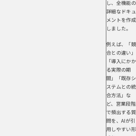
し、全機能の
詳細なドキュ
メントを作成
しました。
例えば、「競
合との違い」
「導入にかか
る実際の期
間」「既存シ
ステムとの統
合方法」な
ど、営業段階
で頻出する質
問を、AIが引
用しやすい形