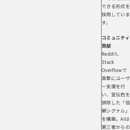
できる形式を
採用していま
す。
コミュニティ
貢献
Reddit、
Stack
Overflowで
真摯にユーザ
ー支援を行
い、宣伝色を
排除した「信
頼シグナル」
を構築。AIは
第三者からの