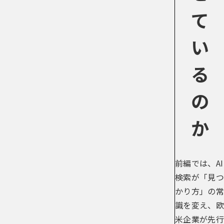
て
い
る
の
か
前編では、AI
検索が「見つ
かり方」の常
識を変え、欧
米企業が先行