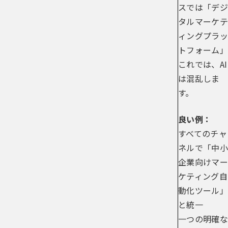
スでは「デジ
タルマーケテ
ィングプラッ
トフォーム」
これでは、AI
は混乱しま
す。
良い例：
すべてのチャ
ネルで「中小
企業向けマー
ケティング自
動化ツール」
と統一
一つの明確な