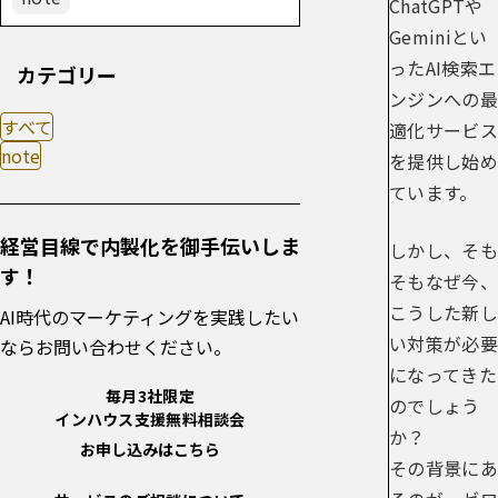
ChatGPTや
Geminiとい
ったAI検索エ
カテゴリー
ンジンへの最
すべて
適化サービス
note
を提供し始め
ています。
経営目線で内製化を御手伝いしま
しかし、そも
す！
そもなぜ今、
こうした新し
AI時代のマーケティングを実践したい
い対策が必要
ならお問い合わせください。
になってきた
毎月3社限定
のでしょう
インハウス支援無料相談会
か？
お申し込みはこちら
その背景にあ