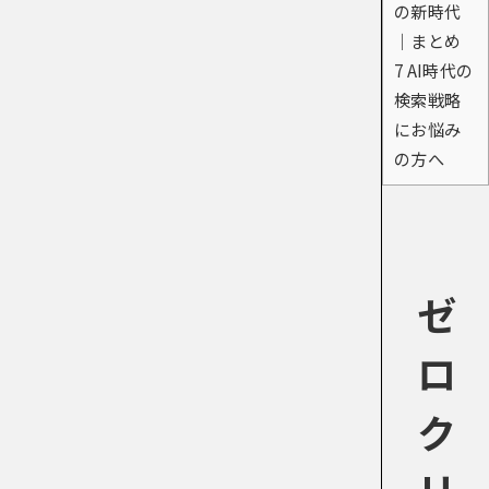
の新時代
｜まとめ
7
AI時代の
検索戦略
にお悩み
の方へ
ゼ
ロ
ク