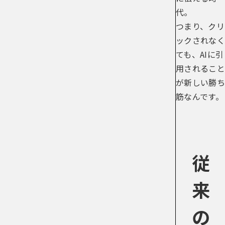
代。
つまり、クリ
ックされなく
ても、AIに引
用されること
が新しい勝ち
筋なんです。
従
来
の