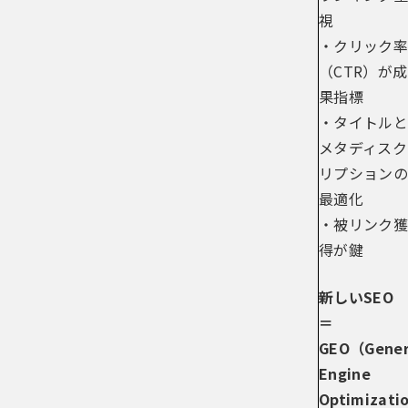
視
・クリック率
（CTR）が成
果指標
・タイトルと
メタディスク
リプションの
最適化
・被リンク獲
得が鍵
新しいSEO
＝
GEO（Gener
Engine
Optimizati