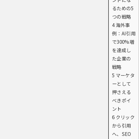
るための5
つの戦略
4
海外事
例：AI引用
で300%増
を達成し
た企業の
戦略
5
マーケタ
ーとして
押さえる
べきポイ
ント
6
クリック
から引用
へ、SEO