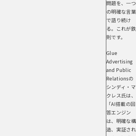
問題を、一つ
の明確な言葉
で語り続け
る。これが鉄
則です。
Glue
Advertising
and Public
Relationsの
シンディ・マ
クレス氏は、
「AI搭載の回
答エンジン
は、明確な構
造、実証され