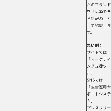
たのブランド
を「信頼でき
る情報源」と
して認識しま
す。
悪い例：
サイトでは
「マーケティ
ング支援ツー
ル」
SNSでは
「広告運用サ
ポートシステ
ム」
プレスリリー