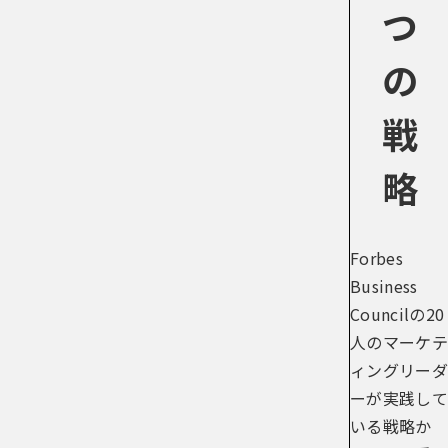
つ
の
戦
略
Forbes
Business
Councilの20
人のマーケテ
ィングリーダ
ーが実践して
いる戦略か