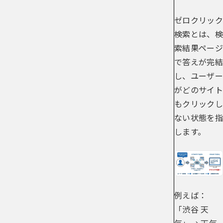
ゼロクリック
検索とは、検
索結果ページ
で答えが完結
し、ユーザー
がどのサイト
もクリックし
ない状態を指
します。
例えば：
「渋谷 天