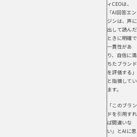
ィCEOは、
「AI回答エン
ジンは、声に
出して読んだ
ときに明確で
一貫性があ
り、自信に満
ちたブランド
を評価する」
と指摘してい
ます。
「このブラン
ドを引用すれ
ば間違いな
い」とAIに思