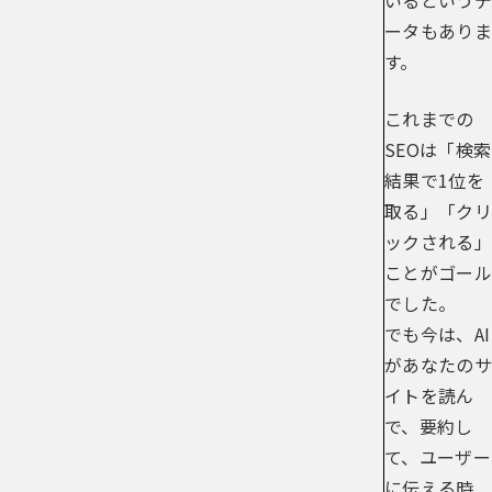
いるというデ
ータもありま
す。
これまでの
SEOは「検索
結果で1位を
取る」「クリ
ックされる」
ことがゴール
でした。
でも今は、AI
があなたのサ
イトを読ん
で、要約し
て、ユーザー
に伝える時