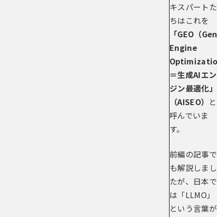
キスパートた
ちはこれを
「GEO（Gene
Engine
Optimizati
＝生成AIエン
ジン最適化」
（AISEO）
と
呼んでいま
す。
前編の記事で
も解説しまし
たが、日本で
は「LLMO」
という言葉が