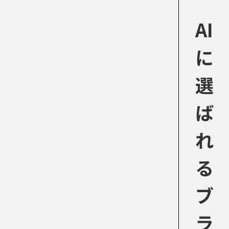
AI
に
選
ば
れ
る
ブ
ラ