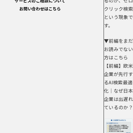
るのが、ゼロ
サービスのご相談について
クリック検索
お問い合わせはこちら
という現象で
す。
▼前編をまだ
お読みでない
方はこちら
【前編】欧米
企業が先行す
るAI検索最適
化｜なぜ日本
企業は出遅れ
ているのか？