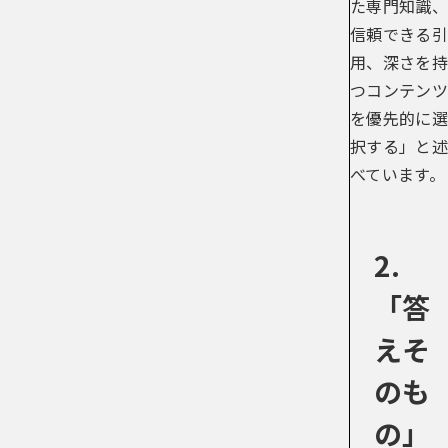
た専門知識、
信頼できる引
用、深さを持
つコンテンツ
を優先的に選
択する」と述
べています。
2.
「答
えそ
のも
の」