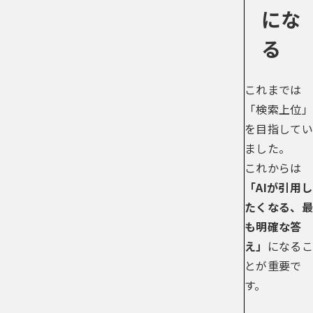
にな
る
これまでは
「検索上位」
を目指してい
ました。
これからは
「AIが引用し
たくなる、最
も明確な答
え」
になるこ
とが重要で
す。