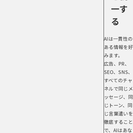
一す
る
AIは一貫性の
ある情報を好
みます。
広告、PR、
SEO、SNS、
すべてのチャ
ネルで同じメ
ッセージ、同
じトーン、同
じ言葉遣いを
徹底すること
で、AIはあな