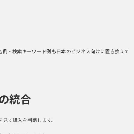
命名例・検索キーワード例も日本のビジネス向けに置き換えて
Oの統合
答を見て購入を判断します。