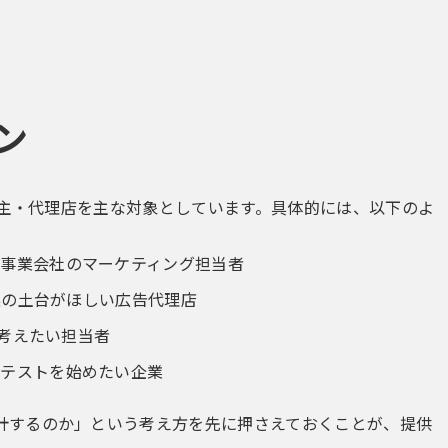
ン
告主・代理店を主な対象としています。具体的には、以下のよ
事業会社のマーケティング担当者
案の土台がほしい広告代理店
ら考えたい担当者
くテストを始めたい企業
計するのか」という考え方を先に押さえておくことが、提供