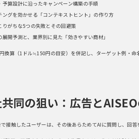
・予算設計に沿ったキャンペーン構築の手順
チングを効かせる「コンテキストヒント」の作り方
こりがちな5つの失敗とその回避策
の展開予測と、業界別に見た「効きやすい商材」
円換算（1ドル≒150円の目安）を併記し、ターゲット例・
共同の狙い：広告とAISE
T広告で接触したユーザーは、その後あらためてAIに質問し、回