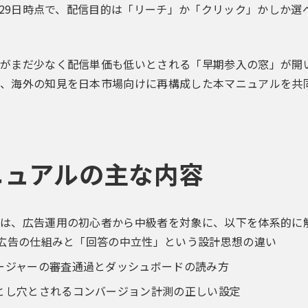
6月29日時点で、配信目的は「リーチ」か「クリック」かしか選べ
がまだ少なく配信単価も低いとされる「早期参入の窓」が開
、海外の知見を日本市場向けに再構成した本マニュアルを共
ニュアルの主な内容
は、広告運用の初心者から中級者を対象に、以下を体系的に
GPT広告の仕組みと「回答の中立性」という設計思想の違い
ージャーの審査通過とダッシュボードの読み方
とし穴とされるコンバージョン計測の正しい設定