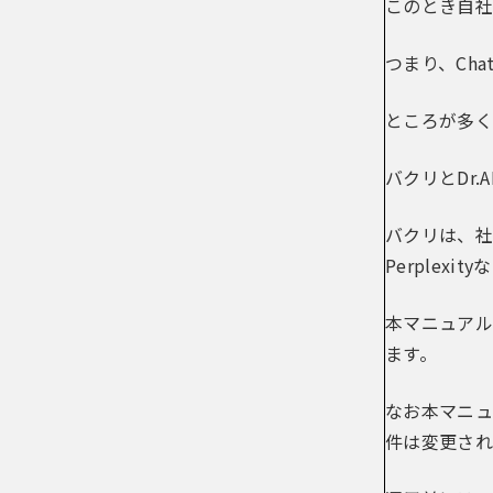
このとき自社
つまり、Ch
ところが多く
バクリとDr
バクリは、社内
Perplex
本マニュアル
ます。
なお本マニュ
件は変更され