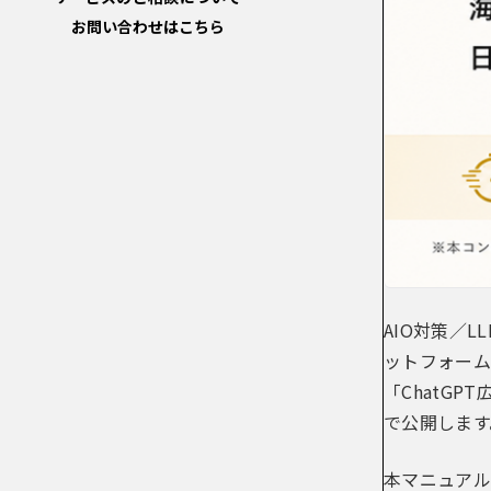
お問い合わせはこちら
AIO対策／
ットフォーム「
「ChatG
で公開します
本マニュアル