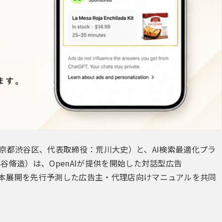
東京都渋谷区、代表取締役：荒川大史）と、AI検索最適化プラ
：小谷脩造）は、OpenAIが提供を開始した対話型広告
もとに日本展開を先行予測した広告主・代理店向けマニュアルを共同