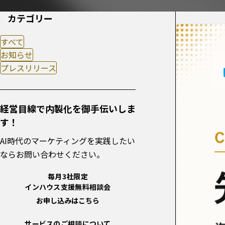
カテゴリー
すべて
お知らせ
プレスリリース
経営目線で内製化を御手伝いしま
す！
AI時代のマーケティングを実践したい
ならお問い合わせください。
毎月3社限定
インハウス支援無料相談会
お申し込みはこちら
サービスのご相談について