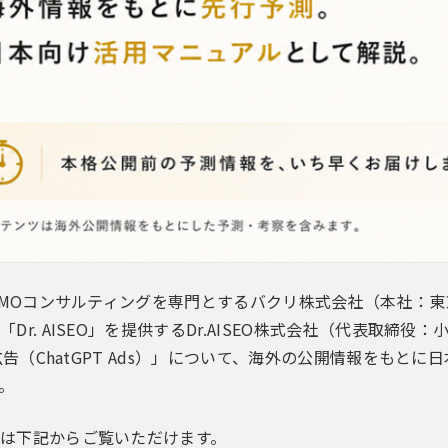
LLMOコンサルティングを専門とするバクリ株式会社（本社：
Dr. AISEO」を提供するDr.AISEO株式会社（代表取締役
PT広告（ChatGPT Ads）」について、海外の公開情報を
。
は下記からご覧いただけます。