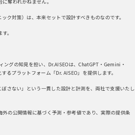
合に奪われかねません。
ーガニック対策）は、本来セットで設計すべきものなのです。
ます。
の知見を担い、Dr.AISEOは、ChatGPT・Gemini・
化するプラットフォーム「Dr. AISEO」を提供します。
こぼさない」という一貫した設計と計測を、両社で支援いたし
海外の公開情報に基づく予測・参考値であり、実際の提供条