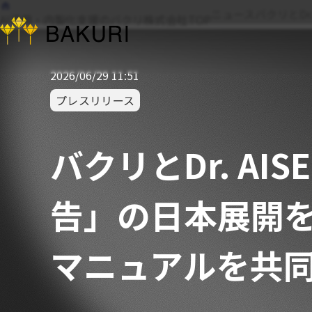
ニュース
バクリとDr
AI活用・内製化支援のバクリ株式会社TOP
2026/06/29 11:51
プレスリリース
バクリとDr. AIS
告」の日本展開
マニュアルを共