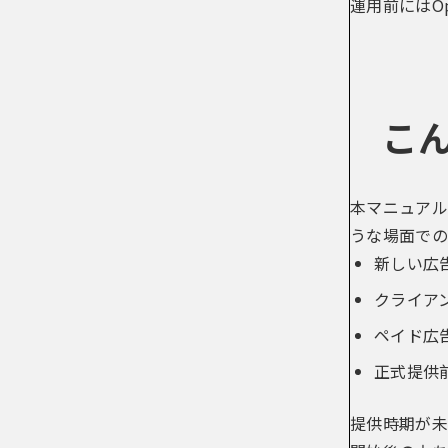
運用前にはOp
こ
本マニュアル
うな場面での
新しい広
クライア
ペイド広
正式提供
提供時期が未