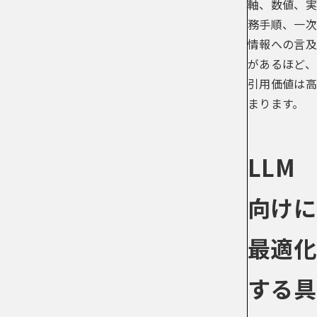
軸、数値、実
務手順、一次
情報への言及
があるほど、
引用価値は高
まります。
LLM
向けに
最適化
する具