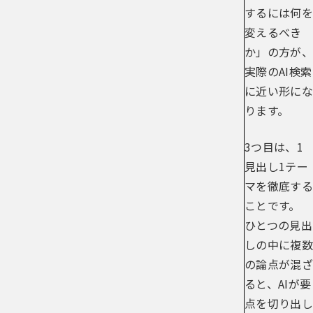
するには何を
変えるべき
か」の方が、
実際のAI検索
に近い形にな
ります。
3つ目は、1
見出し1テー
マを徹底する
ことです。
ひとつの見出
しの中に複数
の論点が混ざ
ると、AIが要
点を切り出し