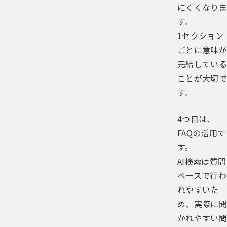
にくくなりま
す。
1セクション
ごとに意味が
完結している
ことが大切で
す。
4つ目は、
FAQの活用で
す。
AI検索は質問
ベースで行わ
れやすいた
め、実際に聞
かれやすい問