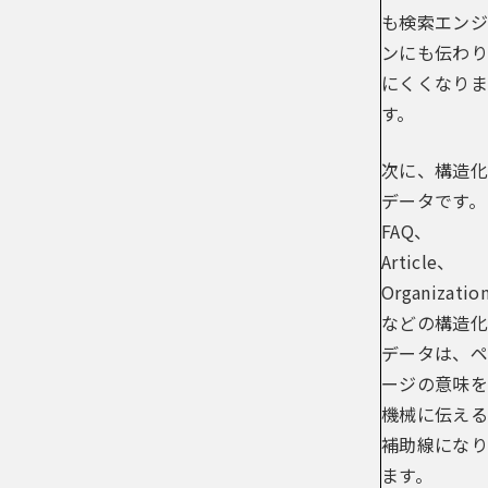
も検索エンジ
ンにも伝わり
にくくなりま
す。
次に、構造化
データです。
FAQ、
Article、
Organizatio
などの構造化
データは、ペ
ージの意味を
機械に伝える
補助線になり
ます。