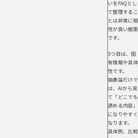
いをFAQとし
て整理するこ
とは非常に相
性が良い施策
です。
5つ目は、固
有情報や具体
性です。
抽象論だけで
は、AIから見
て「どこでも
読める内容」
になりやすく
なります。
具体例、比較