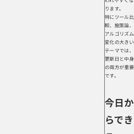
ります。
特にツール比
較、施策論、
アルゴリズム
変化の大きい
テーマでは、
更新日と中身
の両方が重要
です。
今日か
らでき