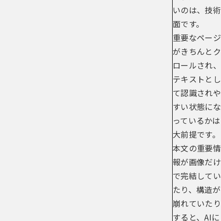
いのは、技術
面です。
重要なページ
がきちんとク
ロールされ、
テキストとし
て認識されや
すい状態にな
っているかは
大前提です。
本文の重要情
報が画像だけ
で完結してい
たり、構造が
崩れていたり
すると、AIに