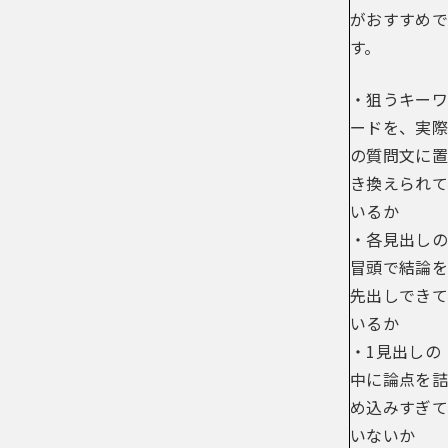
がおすすめで
す。
・狙うキーワ
ードを、実際
の質問文に置
き換えられて
いるか
・各見出しの
冒頭で結論を
先出しできて
いるか
・1見出しの
中に論点を詰
め込みすぎて
いないか