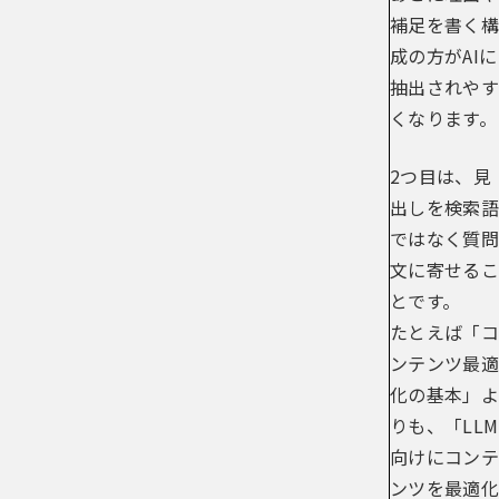
補足を書く構
成の方がAIに
抽出されやす
くなります。
2つ目は、見
出しを検索語
ではなく質問
文に寄せるこ
とです。
たとえば「コ
ンテンツ最適
化の基本」よ
りも、「LLM
向けにコンテ
ンツを最適化