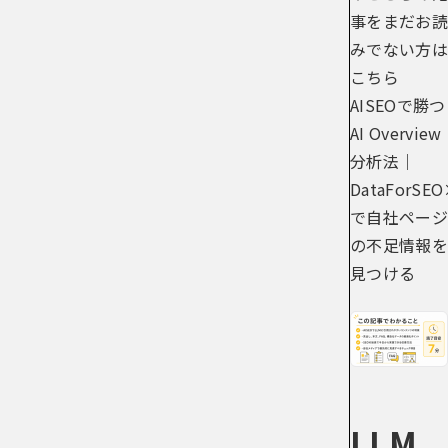
事をまだお読
みでない方は
こちら
AISEOで勝つ
AI Overview
分析法｜
DataForSEO
で自社ページ
の不足情報を
見つける
LLM