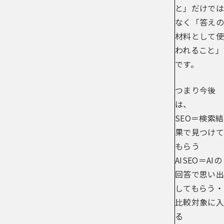
と」だけでは
なく「答えの
材料として使
われること」
です。
つまり今後
は、
SEO＝検索結
果で見つけて
もらう
AISEO＝AIの
回答で思い出
してもらう・
比較対象に入
る