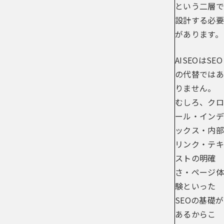
という二層で
設計する必要
があります。
AISEOはSEO
の代替ではあ
りません。
むしろ、クロ
ール・インデ
ックス・内部
リンク・テキ
ストの明確
さ・ページ体
験といった
SEOの基礎が
あるからこ