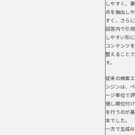
しやすく、要
点を抽出しや
すく、さらに
回答内で引用
しやすい形に
コンテンツを
整えることで
す。
従来の検索エ
ンジンは、ペ
ージ単位で評
価し順位付け
を行うのが基
本でした。
一方で生成AI