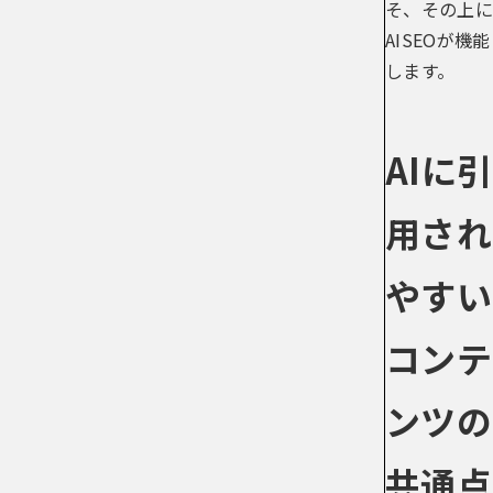
そ、その上に
AISEOが機能
します。
AIに引
用され
やすい
コンテ
ンツの
共通点