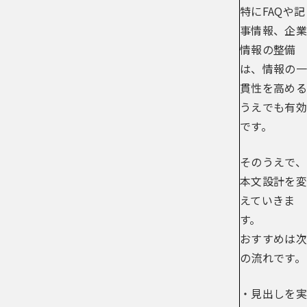
特にFAQや記
事情報、企業
情報の整備
は、情報の一
貫性を高める
うえでも有効
です。
そのうえで、
本文設計を変
えていきま
す。
おすすめは次
の流れです。
・見出しを実