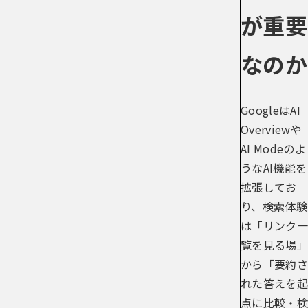
が重要
なのか
GoogleはAI
Overviewや
AI Modeのよ
うなAI機能を
拡張してお
り、検索体験
は「リンク一
覧を見る場」
から「要約さ
れた答えを起
点に比較・検