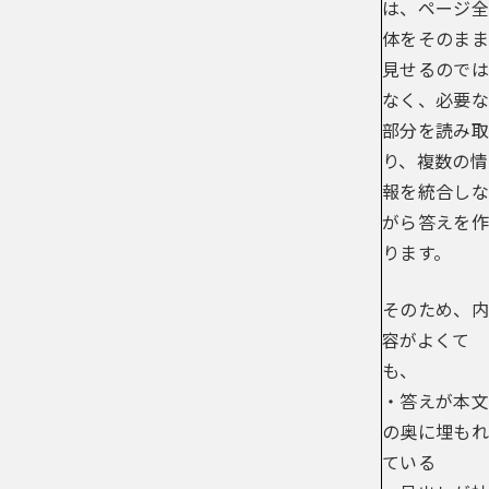
は、ページ全
体をそのまま
見せるのでは
なく、必要な
部分を読み取
り、複数の情
報を統合しな
がら答えを作
ります。
そのため、内
容がよくて
も、
・答えが本文
の奥に埋もれ
ている