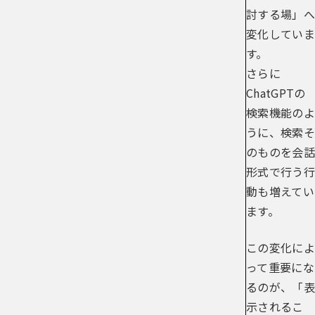
討する場」へ
変化していま
す。
さらに
ChatGPTの
検索機能のよ
うに、検索そ
のものを会話
形式で行う行
動も増えてい
ます。
この変化によ
って重要にな
るのが、「表
示されるこ