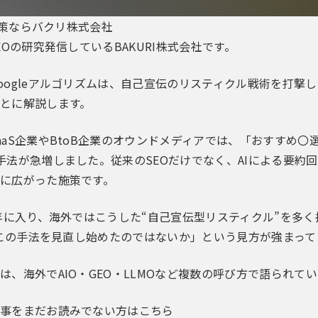
O対策ならバクリ株式会社
EOの研究発信しているBAKURI株式会社です。
oogleアルゴリズムは、自己宣伝のリスティクル戦術を打撃し
とに解説します。
aaS企業やBtoB企業のオウンドメディアでは、「おすすめ
手法が急増しました。従来のSEOだけでなく、AIによる要約回
に広がった施策です。
6年に入り、海外ではこうした“自己宣伝型リスティクル”を多
eはこの手法を見直し始めたのではないか」という見方が強まっ
は、海外でAIO・GEO・LLMOなど複数の呼び方で語られて
事をまだお読みでない方はこちら