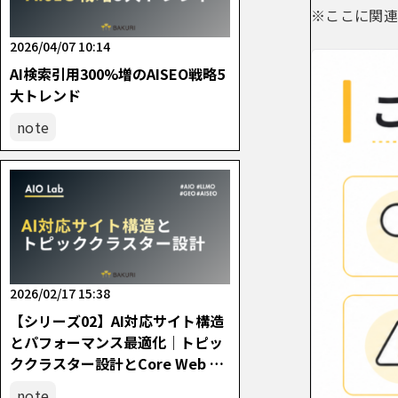
※ここに関連
2026/04/07 10:14
AI検索引用300%増のAISEO戦略5
大トレンド
note
2026/02/17 15:38
【シリーズ02】AI対応サイト構造
とパフォーマンス最適化｜トピッ
ククラスター設計とCore Web Vit
als改善の実践
note