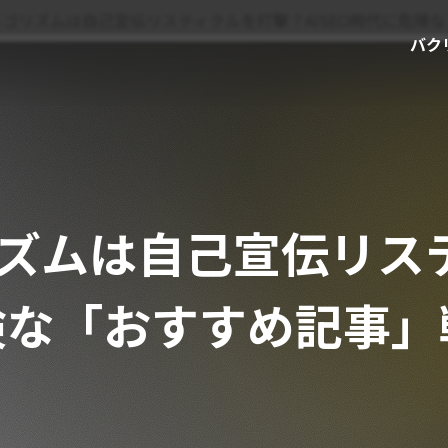
アルゴリズムは自己宣伝リスティクルを打撃？AISEO時代に危
バク
ゴリズムは自己宣伝リ
危険な「おすすめ記事