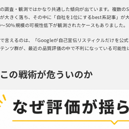
の調査・観測ではかなり共通した傾向が出ています。複数のSa
が大きく落ち、その中に「自社を1位にするbest系記事」
0〜50％規模の可視性低下が観測されたケースもありました。
で言えるのは、「Googleが自己宣伝リスティクルだけを
テンツ群が、最近の品質評価の中で不利になっている可能性
この戦術が危ういのか