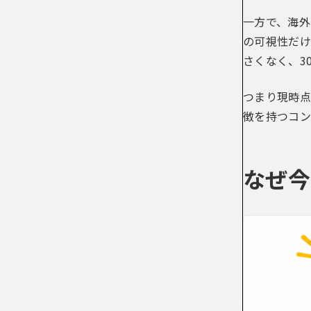
一方で、海外
の可視性だけ
さくなく、3
つまり現時点
徴を持つコン
なぜ今