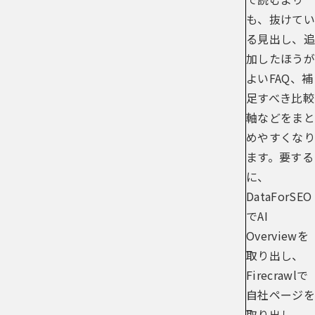
も、抜けてい
る見出し、追
加したほうが
よいFAQ、補
足すべき比較
軸などをまと
めやすくなり
ます。要する
に、
DataForSEO
でAI
Overviewを
取り出し、
Firecrawlで
自社ページを
取り出し、