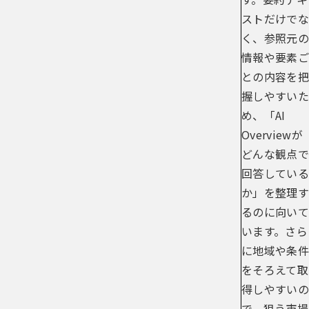
ストだけでな
く、参照元の
情報や要素ご
との内容を把
握しやすいた
め、「AI
Overviewが
どんな観点で
回答している
か」を整理す
るのに向いて
います。さら
に地域や条件
をそろえて取
得しやすいの
で、狙う市場