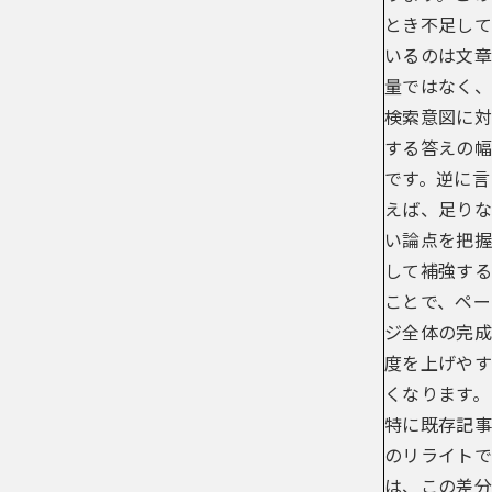
とき不足して
いるのは文章
量ではなく、
検索意図に対
する答えの幅
です。逆に言
えば、足りな
い論点を把握
して補強する
ことで、ペー
ジ全体の完成
度を上げやす
くなります。
特に既存記事
のリライトで
は、この差分