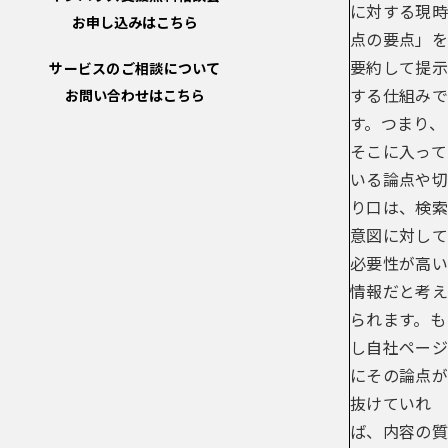
に対する現時
お申し込みはこちら
点の要点」を
要約して提示
サービスのご相談について
する仕組みで
お問い合わせはこちら
す。つまり、
そこに入って
いる論点や切
り口は、検索
意図に対して
必要性が高い
情報だと考え
られます。も
し自社ページ
にその論点が
抜けていれ
ば、内容の質