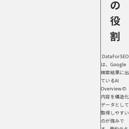
の
役
割
DataForSEO
は、Google
検索結果に出
ているAI
Overviewの
内容を構造化
データとして
取得しやすい
のが強みで
す。要約テキ