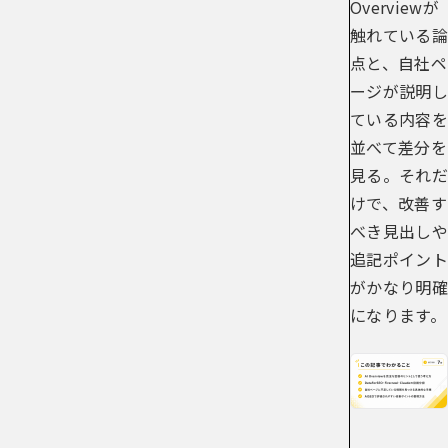
Overviewが
触れている論
点と、自社ペ
ージが説明し
ている内容を
並べて差分を
見る。それだ
けで、改善す
べき見出しや
追記ポイント
がかなり明確
になります。