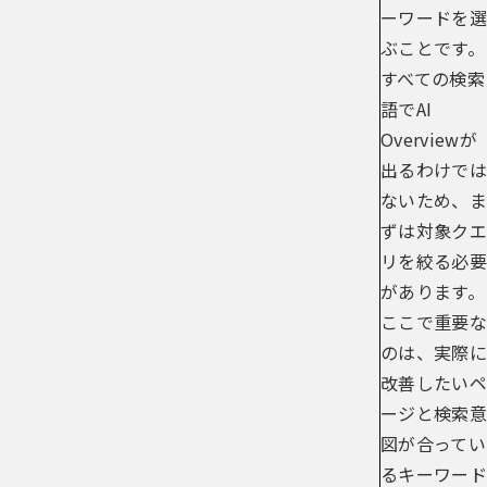
ーワードを選
ぶことです。
すべての検索
語でAI
Overviewが
出るわけでは
ないため、ま
ずは対象クエ
リを絞る必要
があります。
ここで重要な
のは、実際に
改善したいペ
ージと検索意
図が合ってい
るキーワード