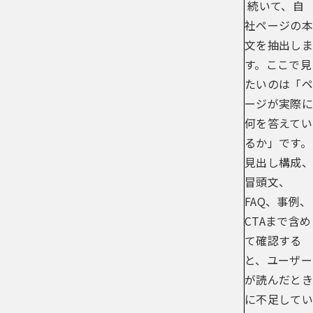
続いて、自
社ページの本
文を抽出しま
す。ここで見
たいのは「ペ
ージが実際に
何を答えてい
るか」です。
見出し構成、
冒頭文、
FAQ、事例、
CTAまで含め
て確認する
と、ユーザー
が読んだとき
に不足してい