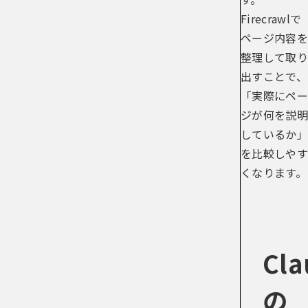
Firecrawlで
ページ内容を
整理して取り
出すことで、
「実際にペー
ジが何を説明
しているか」
を比較しやす
くなります。
Cla
の