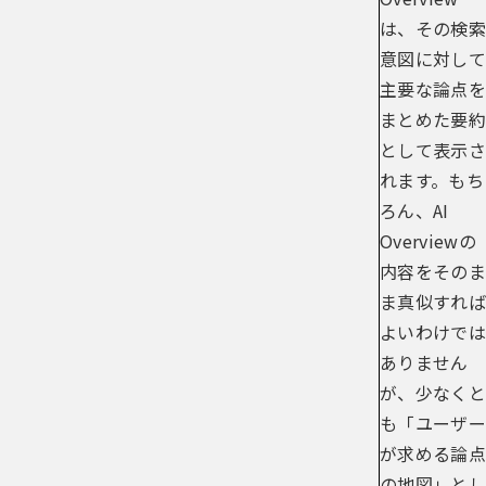
は、その検索
意図に対して
主要な論点を
まとめた要約
として表示さ
れます。もち
ろん、AI
Overviewの
内容をそのま
ま真似すれば
よいわけでは
ありません
が、少なくと
も「ユーザー
が求める論点
の地図」とし