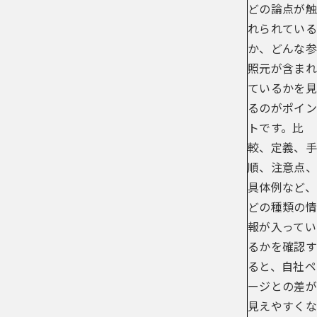
どの論点が触
れられている
か、どんな参
照元が含まれ
ているかを見
るのがポイン
トです。比
較、定義、手
順、注意点、
具体例など、
どの種類の情
報が入ってい
るかを確認す
ると、自社ペ
ージとの差が
見えやすくな