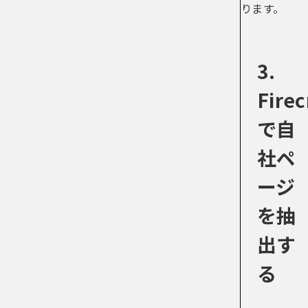
ります。
3.
Firec
で自
社ペ
ージ
を抽
出す
る