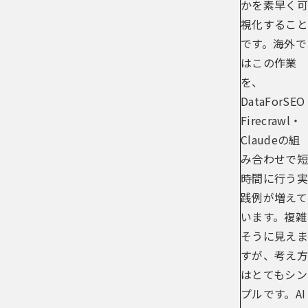
かを素早く可
視化すること
です。海外で
はこの作業
を、
DataForSE
Firecrawl・
Claudeの組
み合わせで短
時間に行う実
践例が増えて
います。複雑
そうに見えま
すが、考え方
はとてもシン
プルです。AI