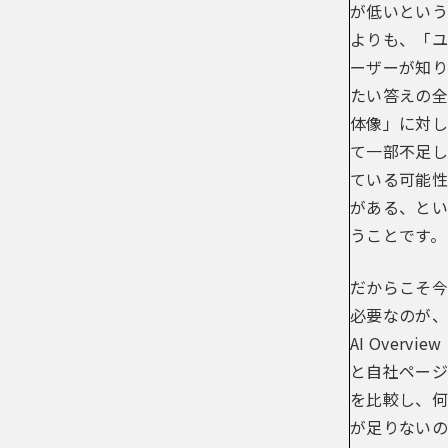
が低いという
よりも、「ユ
ーザーが知り
たい答えの全
体像」に対し
て一部不足し
ている可能性
がある、とい
うことです。
だからこそ今
必要なのが、
AI Overview
と自社ページ
を比較し、何
が足りないの