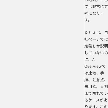
ては非常に参
考になりま
す。
たとえば、自
社ページでは
定義しか説明
していないの
に、AI
Overviewで
は比較、手
順、注意点、
費用感、事例
まで触れてい
るケースがあ
ります。この