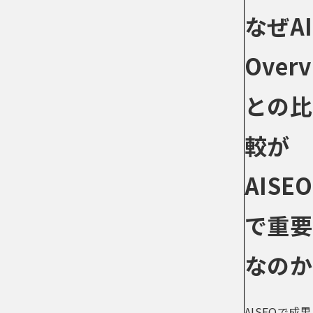
なぜAI
Overv
との比
較が
AISEO
で重要
なのか
AISEOで成果