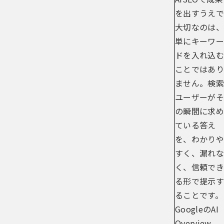
を出すうえで
大切なのは、
単にキーワー
ドを入れ込む
ことではあり
ません。検索
ユーザーがそ
の瞬間に求め
ている答え
を、わかりや
すく、漏れな
く、信頼でき
る形で提示す
ることです。
GoogleのAI
Overview