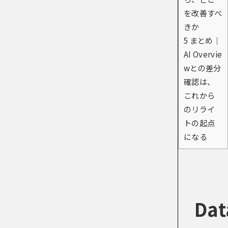
を改善すべ
きか
5
まとめ｜
AI Overvie
wとの差分
確認は、
これから
のリライ
トの起点
になる
Dat