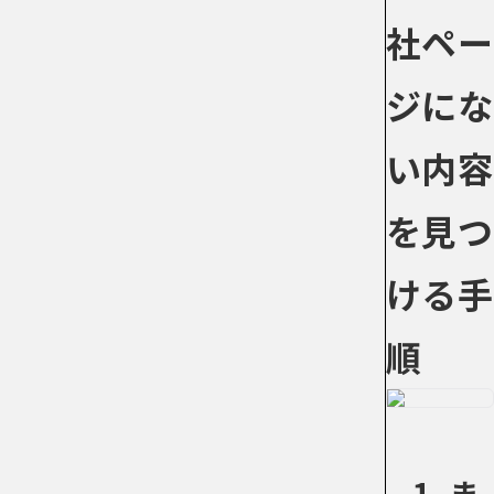
社ペー
ジにな
い内容
を見つ
ける手
順
1. ま