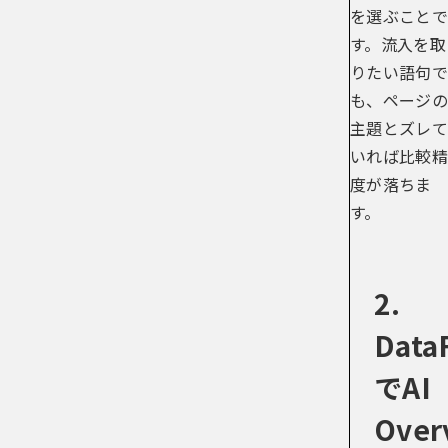
を選ぶことで
す。流入を取
りたい語句で
も、ページの
主題とズレて
いれば比較精
度が落ちま
す。
2.
Data
でAI
Over