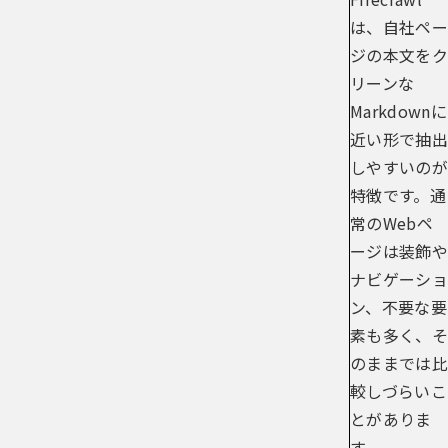
は、自社ペー
ジの本文をク
リーンな
Markdownに
近い形で抽出
しやすいのが
特徴です。通
常のWebペ
ージは装飾や
ナビゲーショ
ン、不要な要
素も多く、そ
のままでは比
較しづらいこ
とがありま
す。